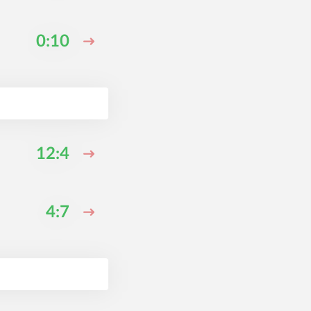
0:10
12:4
4:7