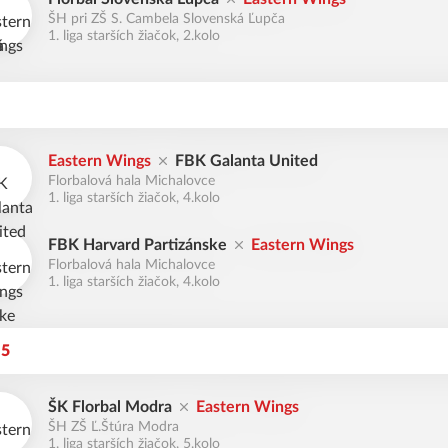
ŠH pri ZŠ S. Cambela Slovenská Ľupča
1. liga starších žiačok, 2.kolo
Eastern Wings
FBK Galanta United
Florbalová hala Michalovce
1. liga starších žiačok, 4.kolo
FBK Harvard Partizánske
Eastern Wings
Florbalová hala Michalovce
1. liga starších žiačok, 4.kolo
25
ŠK Florbal Modra
Eastern Wings
ŠH ZŠ Ľ.Štúra Modra
1. liga starších žiačok, 5.kolo