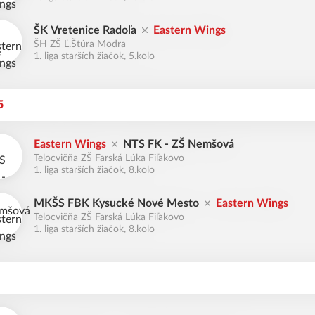
ŠK Vretenice Radoľa
Eastern Wings
ŠH ZŠ Ľ.Štúra Modra
1. liga starších žiačok, 5.kolo
5
Eastern Wings
NTS FK - ZŠ Nemšová
Telocvičňa ZŠ Farská Lúka Fiľakovo
1. liga starších žiačok, 8.kolo
MKŠS FBK Kysucké Nové Mesto
Eastern Wings
Telocvičňa ZŠ Farská Lúka Fiľakovo
1. liga starších žiačok, 8.kolo