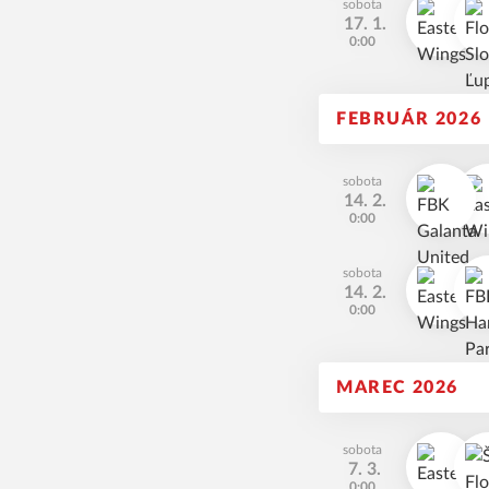
sobota
17. 1.
0:00
FEBRUÁR 2026
sobota
14. 2.
0:00
sobota
14. 2.
0:00
MAREC 2026
sobota
7. 3.
0:00