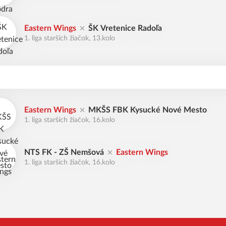
Eastern Wings
ŠK Vretenice Radoľa
1. liga starších žiačok, 13.kolo
Eastern Wings
MKŠS FBK Kysucké Nové Mesto
1. liga starších žiačok, 16.kolo
NTS FK - ZŠ Nemšová
Eastern Wings
1. liga starších žiačok, 16.kolo