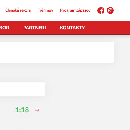
Členská sekcia
Tréningy
Program zápasov
Facebook
Instagram
BOR
PARTNERI
KONTAKTY
1:18