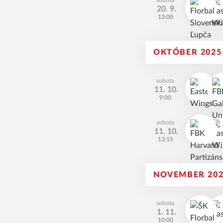
sobota
20. 9.
13:00
OKTÓBER 2025
sobota
11. 10.
9:00
sobota
11. 10.
13:15
NOVEMBER 20
sobota
1. 11.
10:00