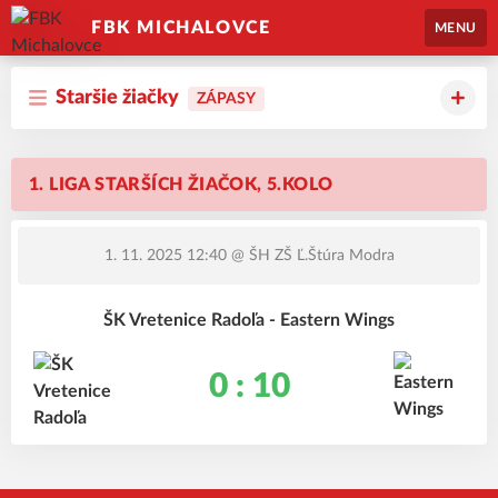
FBK MICHALOVCE
MENU
Staršie žiačky
ZÁPASY
1. LIGA STARŠÍCH ŽIAČOK, 5.KOLO
1. 11. 2025 12:40
@ ŠH ZŠ Ľ.Štúra Modra
ŠK Vretenice Radoľa - Eastern Wings
0 : 10