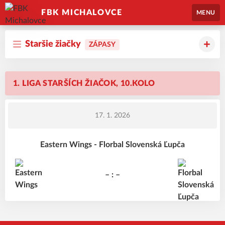
FBK MICHALOVCE
MENU
Staršie žiačky
ZÁPASY
1. LIGA STARŠÍCH ŽIAČOK, 10.KOLO
17. 1. 2026
Eastern Wings - Florbal Slovenská Ľupča
– : –