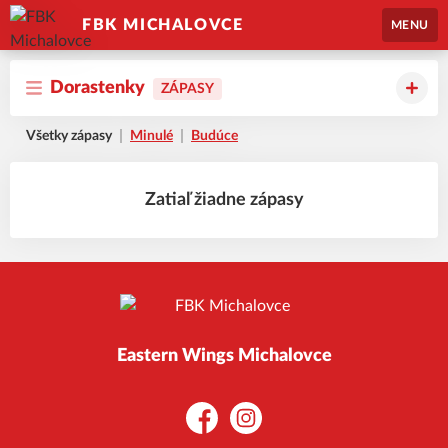
FBK MICHALOVCE
MENU
Dorastenky
ZÁPASY
Všetky zápasy
Minulé
Budúce
Zatiaľ žiadne zápasy
Eastern Wings Michalovce
Facebook
Instagram