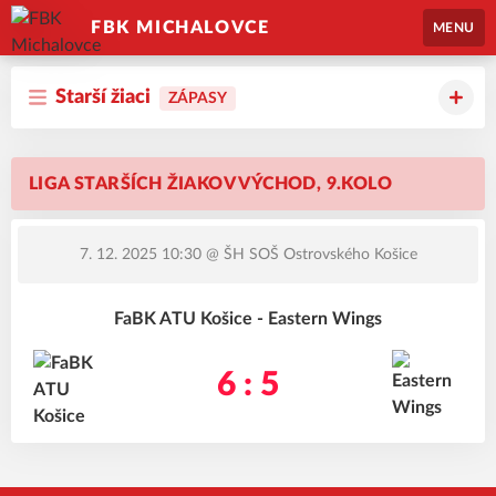
FBK MICHALOVCE
MENU
Starší žiaci
ZÁPASY
LIGA STARŠÍCH ŽIAKOV VÝCHOD, 9.KOLO
7. 12. 2025 10:30
@ ŠH SOŠ Ostrovského Košice
FaBK ATU Košice - Eastern Wings
6 : 5