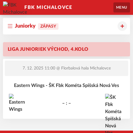
FBK MICHALOVCE
MENU
Juniorky
ZÁPASY
LIGA JUNIORIEK VÝCHOD, 4.KOLO
7. 12. 2025 11:00
@ Florbalová hala Michalovce
Eastern Wings - ŠK Fbk Kométa Spišská Nová Ves
– : –